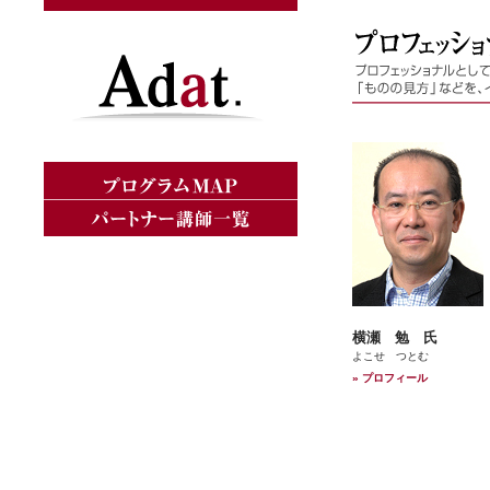
横瀬 勉 氏
よこせ つとむ
» プロフィール